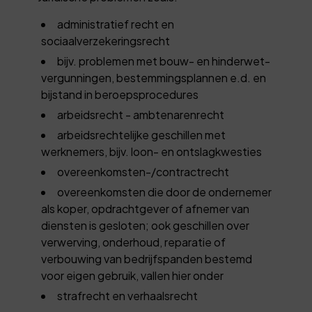
administratief recht en
sociaalverzekeringsrecht
bijv. problemen met bouw- en hinderwet-
vergunningen, bestemmingsplannen e.d. en
bijstand in beroepsprocedures
arbeidsrecht - ambtenarenrecht
arbeidsrechtelijke geschillen met
werknemers, bijv. loon- en ontslagkwesties
overeenkomsten-/contractrecht
overeenkomsten die door de ondernemer
als koper, opdrachtgever of afnemer van
diensten is gesloten; ook geschillen over
verwerving, onderhoud, reparatie of
verbouwing van bedrijfspanden bestemd
voor eigen gebruik, vallen hier onder
strafrecht en verhaalsrecht