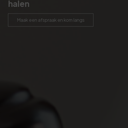
halen
Maak een afspraak en kom langs