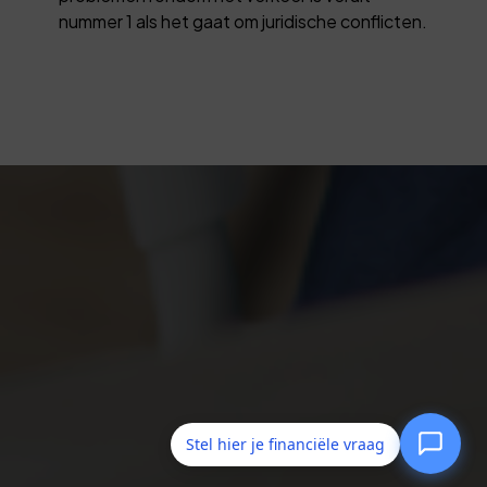
nummer 1 als het gaat om juridische conflicten.
Stel hier je financiële vraag