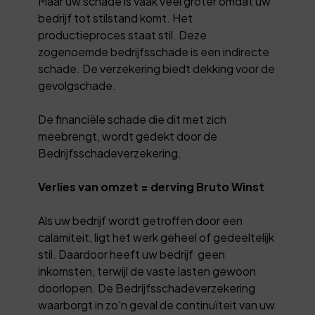
Maar uw schade is vaak veel groter omdat uw
bedrijf tot stilstand komt. Het
productieproces staat stil. Deze
zogenoemde bedrijfsschade is een indirecte
schade. De verzekering biedt dekking voor de
gevolgschade.
De financiële schade die dit met zich
meebrengt, wordt gedekt door de
Bedrijfsschadeverzekering.
Verlies van omzet = derving Bruto Winst
Als uw bedrijf wordt getroffen door een
calamiteit, ligt het werk geheel of gedeeltelijk
stil. Daardoor heeft uw bedrijf geen
inkomsten, terwijl de vaste lasten gewoon
doorlopen. De Bedrijfsschadeverzekering
waarborgt in zo'n geval de continuïteit van uw