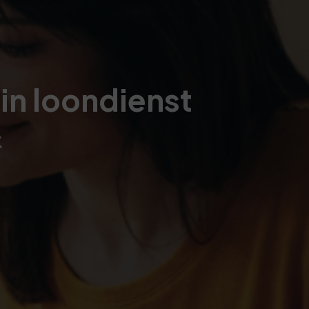
 in loondienst
&