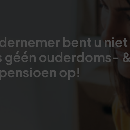
ndernemer bent u niet
s géén ouderdoms- 
pensioen op!