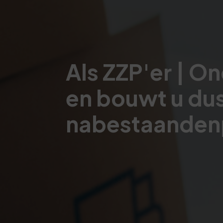
Als ZZP'er | O
en bouwt u du
nabestaanden