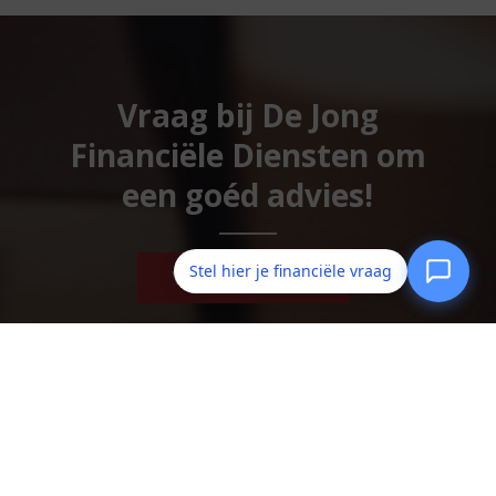
Vraag bij De Jong
Financiële Diensten om
een goéd advies!
Stel hier je financiële vraag
Vraag ons advies!
De Jong Financiële Diensten