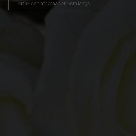
Maak een afspraak en kom langs