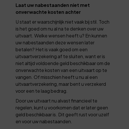
Laat uw nabestaanden niet met
onverwachte kosten achter
U staat er waarschijnlijk niet vaak bij stil. Toch
is het goed om nu al na te denken over uw
uitvaart. Welke wensen heeft u? En kunnen
uw nabestaanden deze wensen later
betalen? Het is vaak goed om een
uitvaartverzekering af te sluiten, want er is
niet altijd voldoende geld beschikbaar om de
onverwachte kosten van een uitvaart op te
vangen. Of misschien heeft u nu al een
uitvaartverzekering, maar bent u verzekerd
voor een te laag bedrag.
Door uw uitvaart nu alvast financieel te
regelen, kunt u voorkomen dat er later geen
geld beschikbaar is. Dit geeft rust voor uzelf
en voor uw nabestaanden.